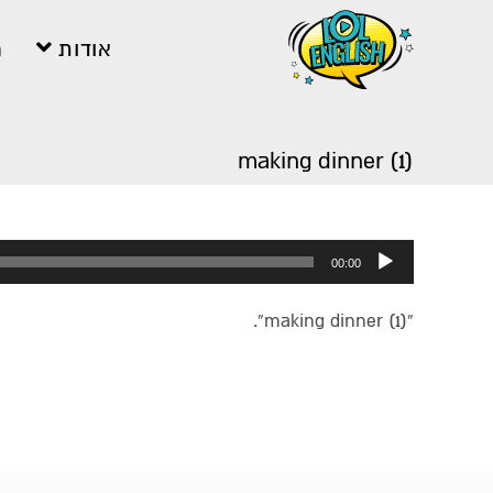
אודות
מ
making dinner (1)
נגן
00:00
אודיו
“making dinner (1)”.