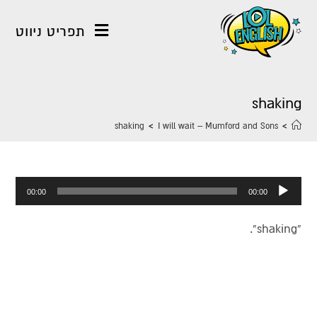
תפריט ניווט
shaking
shaking
>
I will wait – Mumford and Sons
>
נגן
00:00
00:00
אודיו
“shaking”.