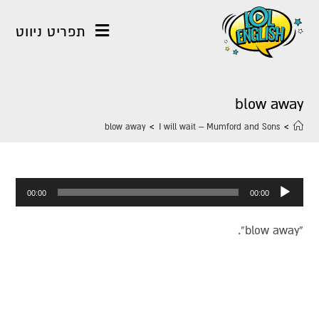
תפריט ניווט
blow away
blow away
>
I will wait – Mumford and Sons
>
נגן
00:00
00:00
אודיו
“blow away”.