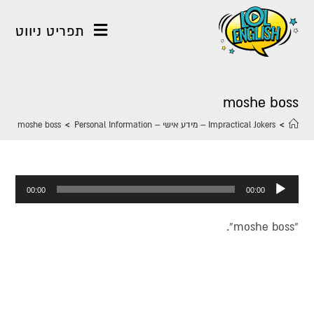
תפריט ניווט
moshe boss
>
Impractical Jokers – מידע אישי – Personal Information
>
moshe boss
נגן
00:00
00:00
אודיו
“moshe boss”.