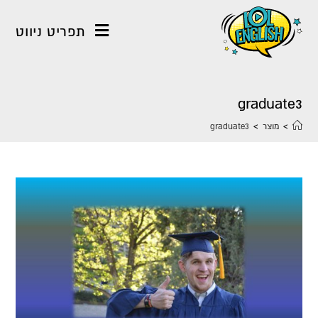
תפריט ניווט
graduate3
>
מוצר
>
graduate3